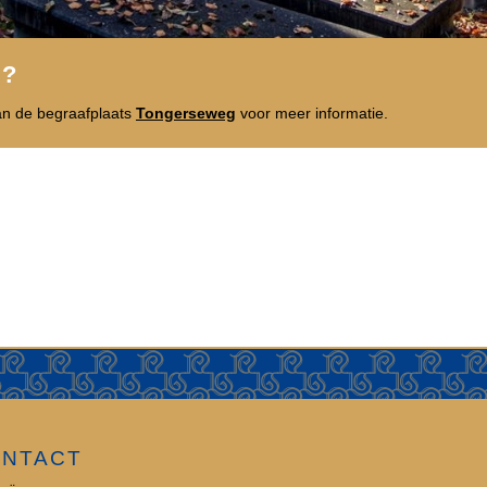
n?
an de begraafplaats
Tongerseweg
voor meer informatie.
NTACT