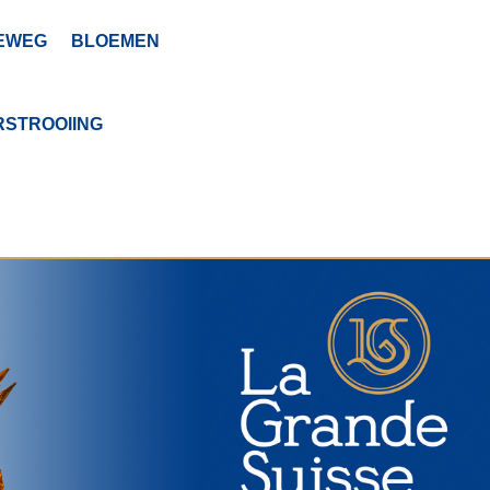
EWEG
BLOEMEN
RSTROOIING