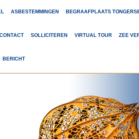
EL
ASBESTEMMINGEN
BEGRAAFPLAATS TONGERS
 CONTACT
SOLLICITEREN
VIRTUAL TOUR
ZEE VE
BERICHT