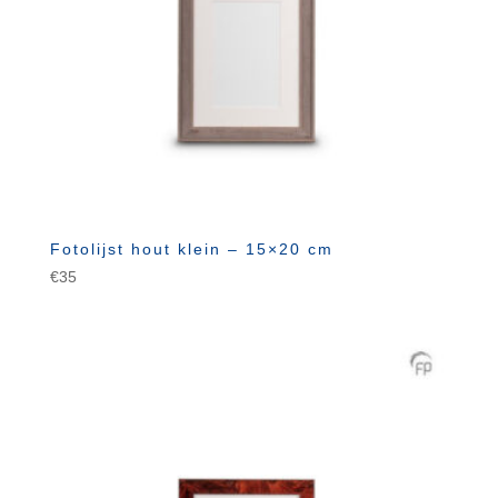
Fotolijst hout klein – 15×20 cm
€
35