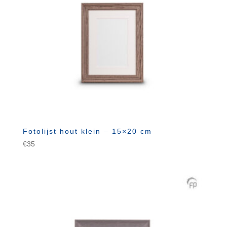
Fotolijst hout klein – 15×20 cm
€
35