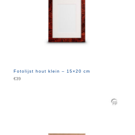
Fotolijst hout klein – 15×20 cm
€
39