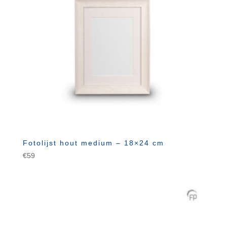
Fotolijst hout medium – 18×24 cm
€
59