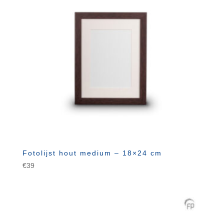
Fotolijst hout medium – 18×24 cm
€
39