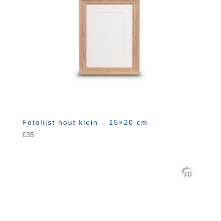
Fotolijst hout klein – 15×20 cm
€
35