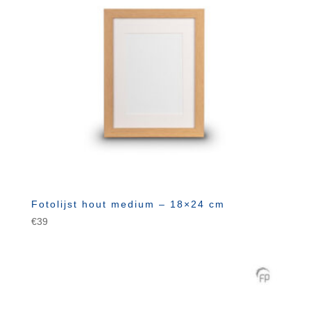
Fotolijst hout medium – 18×24 cm
€
39