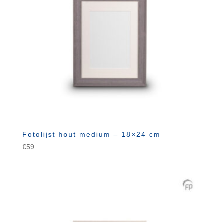
Fotolijst hout medium – 18×24 cm
€
59