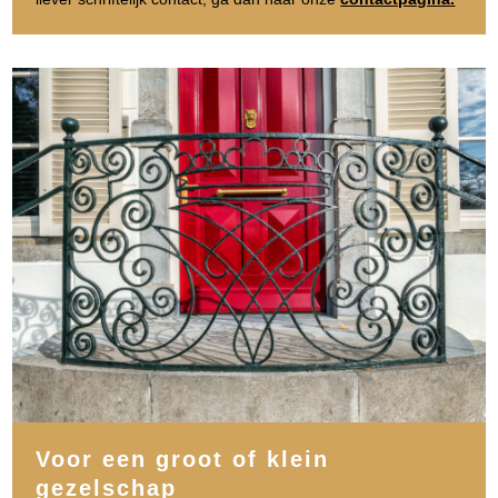
Voor een groot of klein
gezelschap