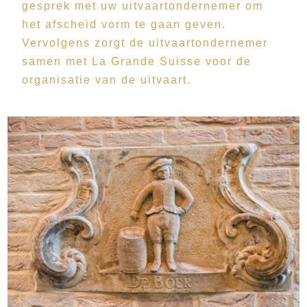
gesprek met uw uitvaartondernemer om
het afscheid vorm te gaan geven.
Vervolgens zorgt de uitvaartondernemer
samen met La Grande Suisse voor de
organisatie van de uitvaart.