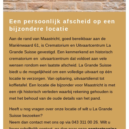
Een persoonlijk afscheid op een
bijzondere locatie
Aan de rand van Maastricht, goed bereikbaar aan de
Mariënwaard 61, is Crematorium en Uitvaartcentrum La
Grande Suisse gevestigd. Een kenmerkend en historisch
crematorium en uitvaartcentrum dat voldoet aan vele
wensen rondom een laatste afscheid. La Grande Suisse
biedt u de mogelijkheid om een volledige uitvaart op één
locatie te verzorgen. Van opbaring, uitvaartdienst tot
koffietafel. Een locatie die bijzonder voor Maastricht is met
een rijk historisch verleden waarbij rekening gehouden is
met het behoud van de oude details van het pand.
Heeft u nog vragen over onze locatie of wilt u La Grande
Suisse bezoeken?
Neem dan contact met ons op via 043 311 00 26. Wilt u
liever schriftelijk contact, ga dan naar onze
contactpagina
.