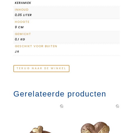
KERAMIEK
INHOUD
0,05 LITER
HOOGTE
9 CM
GEWICHT
0,1 KG
GESCHIKT VOOR BUITEN
JA
TERUG NAAR DE WINKEL
Gerelateerde producten