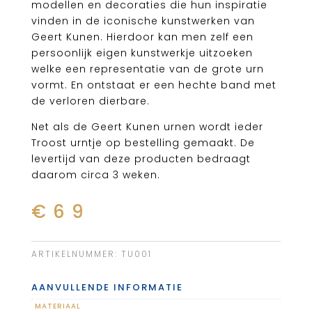
modellen en decoraties die hun inspiratie
vinden in de iconische kunstwerken van
Geert Kunen. Hierdoor kan men zelf een
persoonlijk eigen kunstwerkje uitzoeken
welke een representatie van de grote urn
vormt. En ontstaat er een hechte band met
de verloren dierbare.
Net als de Geert Kunen urnen wordt ieder
Troost urntje op bestelling gemaakt. De
levertijd van deze producten bedraagt
daarom circa 3 weken.
€
69
ARTIKELNUMMER:
TU001
AANVULLENDE INFORMATIE
MATERIAAL