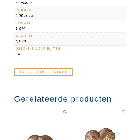
KERAMIEK
INHOUD
0,05 LITER
HOOGTE
6 CM
GEWICHT
0,1 KG
GESCHIKT VOOR BUITEN
JA
TERUG NAAR DE WINKEL
Gerelateerde producten