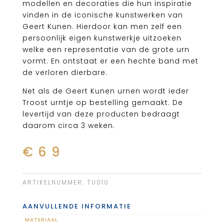
modellen en decoraties die hun inspiratie
vinden in de iconische kunstwerken van
Geert Kunen. Hierdoor kan men zelf een
persoonlijk eigen kunstwerkje uitzoeken
welke een representatie van de grote urn
vormt. En ontstaat er een hechte band met
de verloren dierbare.
Net als de Geert Kunen urnen wordt ieder
Troost urntje op bestelling gemaakt. De
levertijd van deze producten bedraagt
daarom circa 3 weken.
€
69
ARTIKELNUMMER:
TU010
AANVULLENDE INFORMATIE
MATERIAAL