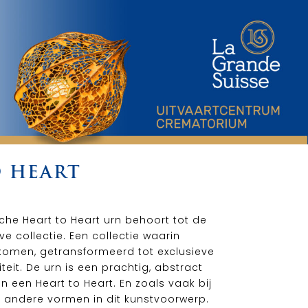
O HEART
he Heart to Heart urn behoort tot de
ve collectie. Een collectie waarin
omen, getransformeerd tot exclusieve
eit. De urn is een prachtig, abstract
 een Heart to Heart. En zoals vaak bij
r andere vormen in dit kunstvoorwerp.