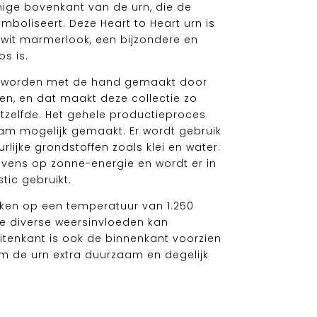
mige bovenkant van de urn, die de
mboliseert. Deze Heart to Heart urn is
-wit marmerlook, een bijzondere en
os is.
en worden met de hand gemaakt door
n, en dat maakt deze collectie zo
etzelfde. Het gehele productieproces
am mogelijk gemaakt. Er wordt gebruik
lijke grondstoffen zoals klei en water.
vens op zonne-energie en wordt er in
tic gebruikt.
en op een temperatuur van 1.250
e diverse weersinvloeden kan
tenkant is ook de binnenkant voorzien
m de urn extra duurzaam en degelijk