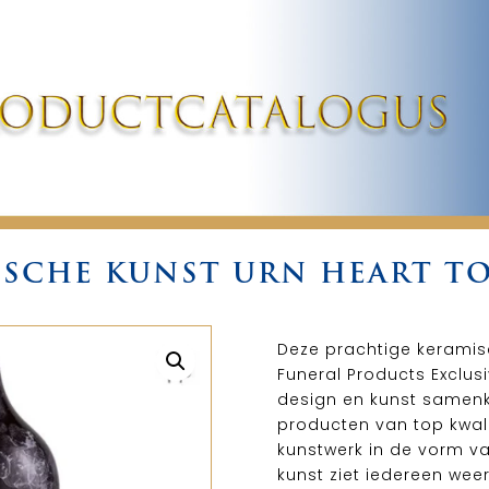
SCHE KUNST URN HEART T
Deze prachtige keramisc
Funeral Products Exclusi
design en kunst samenk
producten van top kwalit
kunstwerk in de vorm van
kunst ziet iedereen wee