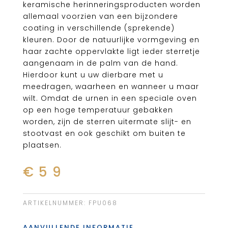
keramische herinneringsproducten worden
allemaal voorzien van een bijzondere
coating in verschillende (sprekende)
kleuren. Door de natuurlijke vormgeving en
haar zachte oppervlakte ligt ieder sterretje
aangenaam in de palm van de hand.
Hierdoor kunt u uw dierbare met u
meedragen, waarheen en wanneer u maar
wilt. Omdat de urnen in een speciale oven
op een hoge temperatuur gebakken
worden, zijn de sterren uitermate slijt- en
stootvast en ook geschikt om buiten te
plaatsen.
€
59
ARTIKELNUMMER:
FPU068
AANVULLENDE INFORMATIE