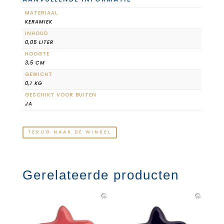
MATERIAAL
KERAMIEK
INHOUD
0,05 LITER
HOOGTE
3,5 CM
GEWICHT
0,1 KG
GESCHIKT VOOR BUITEN
JA
TERUG NAAR DE WINKEL
Gerelateerde producten