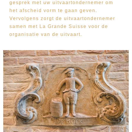
gesprek met uw uitvaartondernemer om
het afscheid vorm te gaan geven.
Vervolgens zorgt de uitvaartondernemer
samen met La Grande Suisse voor de
organisatie van de uitvaart.