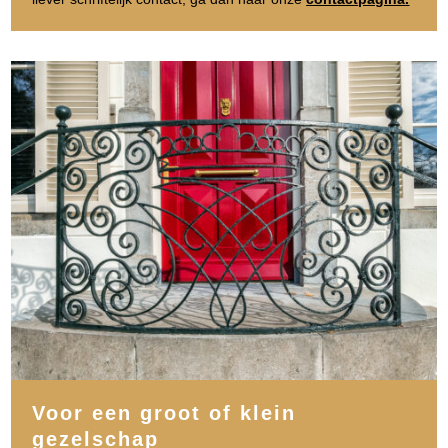
Voor een groot of klein
gezelschap