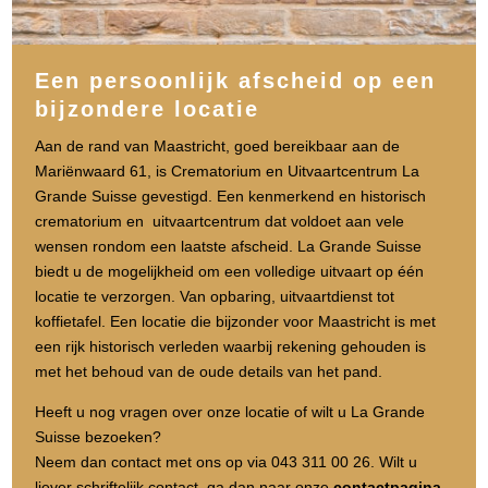
Een persoonlijk afscheid op een
bijzondere locatie
Aan de rand van Maastricht, goed bereikbaar aan de
Mariënwaard 61, is Crematorium en Uitvaartcentrum La
Grande Suisse gevestigd. Een kenmerkend en historisch
crematorium en uitvaartcentrum dat voldoet aan vele
wensen rondom een laatste afscheid. La Grande Suisse
biedt u de mogelijkheid om een volledige uitvaart op één
locatie te verzorgen. Van opbaring, uitvaartdienst tot
koffietafel. Een locatie die bijzonder voor Maastricht is met
een rijk historisch verleden waarbij rekening gehouden is
met het behoud van de oude details van het pand.
Heeft u nog vragen over onze locatie of wilt u La Grande
Suisse bezoeken?
Neem dan contact met ons op via 043 311 00 26. Wilt u
liever schriftelijk contact, ga dan naar onze
contactpagina
.