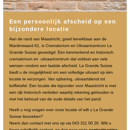
Een persoonlijk afscheid op een
bijzondere locatie
Aan de rand van Maastricht, goed bereikbaar aan de
Mariënwaard 61, is Crematorium en Uitvaartcentrum La
Grande Suisse gevestigd. Een kenmerkend en historisch
crematorium en uitvaartcentrum dat voldoet aan vele
wensen rondom een laatste afscheid. La Grande Suisse
biedt u de mogelijkheid om een volledige uitvaart op één
locatie te verzorgen. Van opbaring, uitvaartdienst tot
koffietafel. Een locatie die bijzonder voor Maastricht is met
een rijk historisch verleden waarbij rekening gehouden is
met het behoud van de oude details van het pand.
Heeft u nog vragen over onze locatie of wilt u La Grande
Suisse bezoeken?
Neem dan contact met ons op via 043 311 00 26. Wilt u
liever schriftelijk contact, ga dan naar onze
contactpagina
.