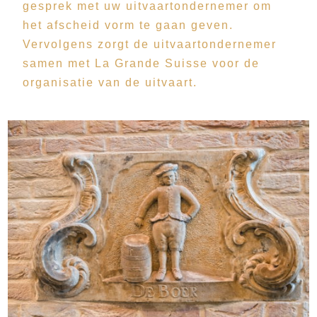
gesprek met uw uitvaartondernemer om
het afscheid vorm te gaan geven.
Vervolgens zorgt de uitvaartondernemer
samen met La Grande Suisse voor de
organisatie van de uitvaart.