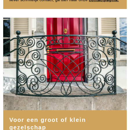
Voor een groot of klein
gezelschap