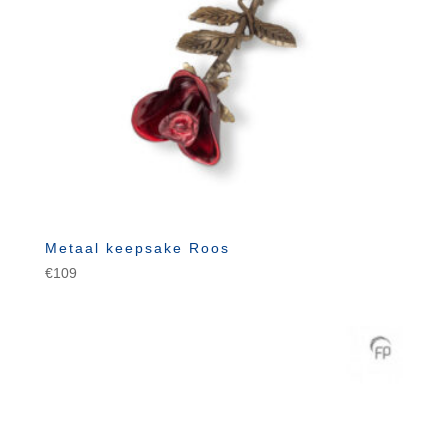
Metaal keepsake Roos
€
109