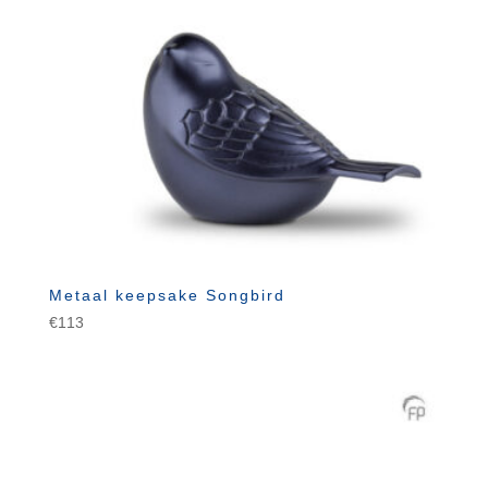
Metaal keepsake Songbird
€
113