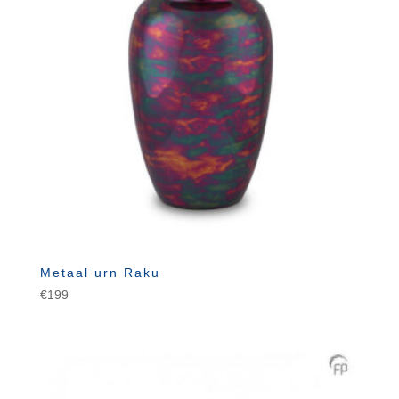
Metaal urn Raku
€
199