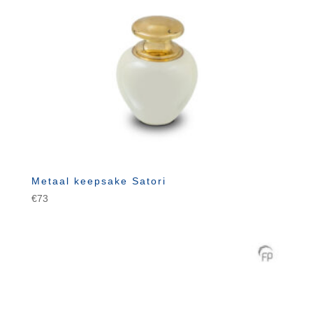
Metaal keepsake Satori
€
73