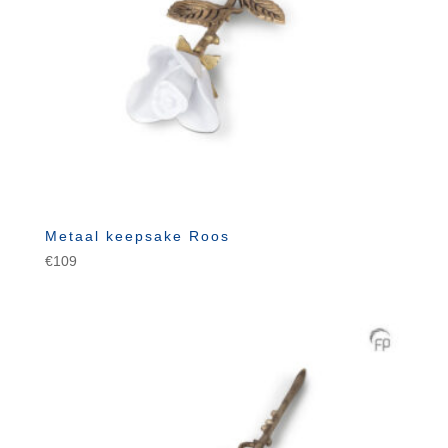
Metaal keepsake Roos
€
109