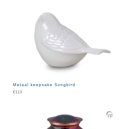
Metaal keepsake Songbird
€
113