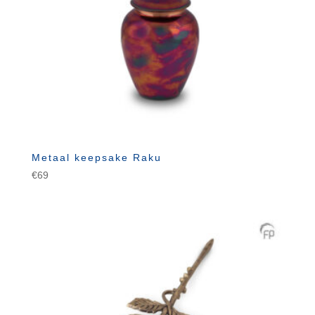
Metaal keepsake Raku
€
69