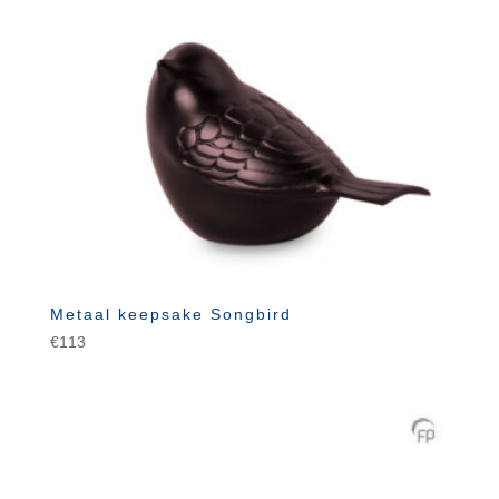
Metaal keepsake Songbird
€
113