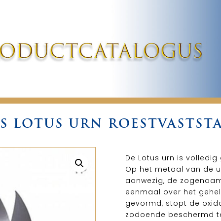
S LOTUS URN ROESTVASTST
De Lotus urn is volledig
Op het metaal van de u
aanwezig, de zogenaamd
eenmaal over het gehel
gevormd, stopt de oxid
zodoende beschermd te