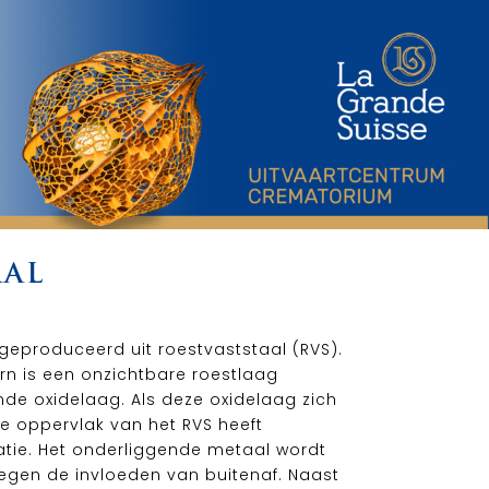
AAL
 geproduceerd uit roestvaststaal (RVS).
rn is een onzichtbare roestlaag
e oxidelaag. Als deze oxidelaag zich
e oppervlak van het RVS heeft
atie. Het onderliggende metaal wordt
gen de invloeden van buitenaf. Naast