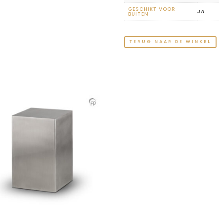
GESCHIKT VOOR
JA
BUITEN
TERUG NAAR DE WINKEL