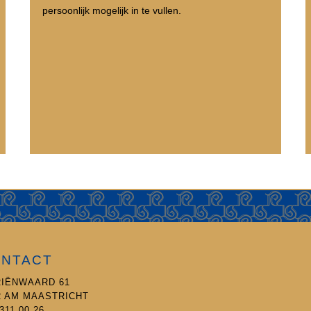
persoonlijk mogelijk in te vullen.
NTACT
IËNWAARD 61
2 AM MAASTRICHT
311 00 26