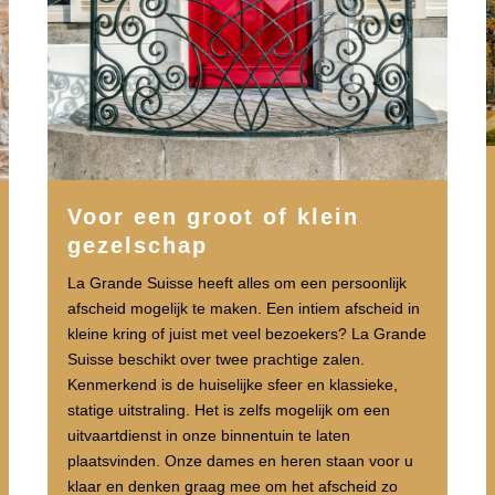
Voor een groot of klein
gezelschap
La Grande Suisse heeft alles om een persoonlijk
afscheid mogelijk te maken. Een intiem afscheid in
kleine kring of juist met veel bezoekers? La Grande
Suisse beschikt over twee prachtige zalen.
Kenmerkend is de huiselijke sfeer en klassieke,
statige uitstraling. Het is zelfs mogelijk om een
uitvaartdienst in onze binnentuin te laten
plaatsvinden. Onze dames en heren staan voor u
klaar en denken graag mee om het afscheid zo