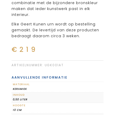
combinatie met de bijzondere bronskleur
maken dat ieder kunstwerk past in elk
interieur.
Elke Geert Kunen urn wordt op bestelling
gemaakt. De levertijd van deze producten
bedraagt daarom circa 3 weken.
€
219
ARTIKELNUMMER:
UGK001AT
AANVULLENDE INFORMATIE
MATERIAAL
KERAMIEK
INHOUD
0,50 LITER
HOOGTE
10 CM