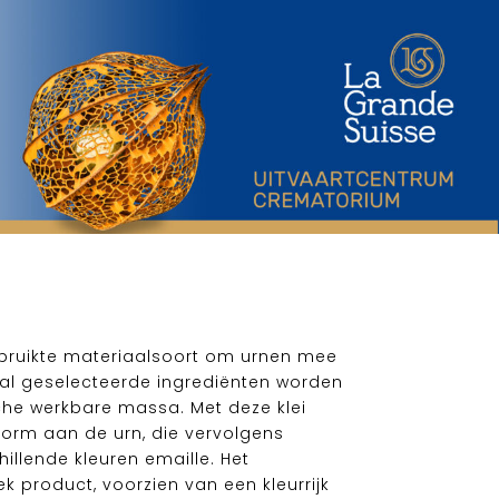
ebruikte materiaalsoort om urnen mee
aal geselecteerde ingrediënten worden
che werkbare massa. Met deze klei
orm aan de urn, die vervolgens
illende kleuren emaille. Het
ek product, voorzien van een kleurrijk