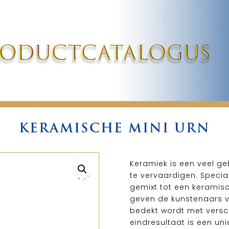
KERAMISCHE MINI URN
Keramiek is een veel g
te vervaardigen. Speci
gemixt tot een keramis
geven de kunstenaars v
bedekt wordt met versch
eindresultaat is een uni