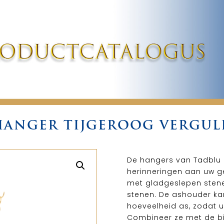
HANGER TIJGEROOG VERGUL
De hangers van Tadblu 
herinneringen aan uw gel
met gladgeslepen stene
stenen. De ashouder ka
hoeveelheid as, zodat u 
Combineer ze met de bi