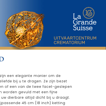
D
zijn een elegante manier om de
iefde bij u te dragen. Ze zijn bezet
n of een van de twee facet-geslepen
n worden gevuld met een fijne
uw dierbare altijd dicht bij u draagt.
jpassende 45 cm (18 inch) ketting