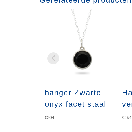
hanger Zwarte
Ha
onyx facet staal
ve
€
204
€
254